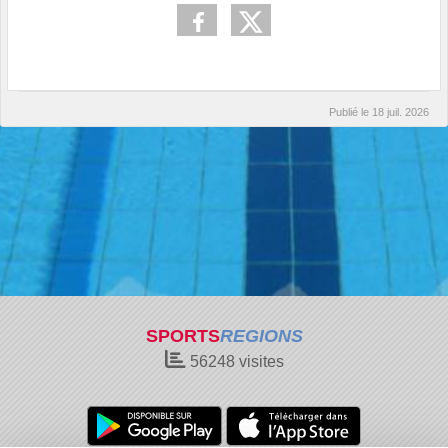
Publié le
18 juil. 2026
SPORTS
REGIONS
56248
visites