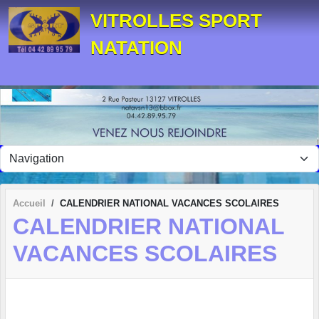
Panneau de gestion des cookies
VITROLLES SPORT
NATATION
Accueil
CALENDRIER NATIONAL VACANCES SCOLAIRES
CALENDRIER NATIONAL
VACANCES SCOLAIRES