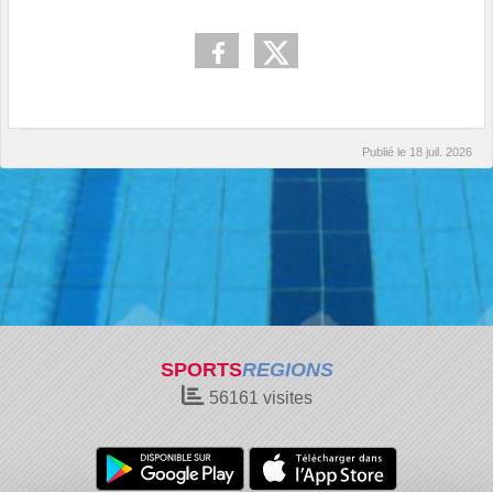
Publié le
18 juil. 2026
SPORTS
REGIONS
56161
visites