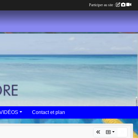
Participer au site :
VIDÉOS
Contact et plan