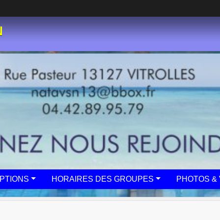
N
IPTIONS
HORAIRES DES GROUPES
PHOTOS & 