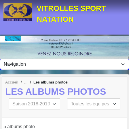
Panneau de gestion des cookies
VITROLLES SPORT
NATATION
Accueil
Les albums photos
LES ALBUMS PHOTOS
5 albums photo