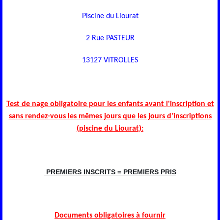
Piscine du Liourat
2 Rue PASTEUR
13127 VITROLLES
Test de nage obligatoire pour les enfants avant l'inscription et
sans rendez-vous les mêmes jours que les jours d'inscriptions
(piscine du Liourat):
PREMIERS INSCRITS = PREMIERS PRIS
Documents obligatoires à fournir