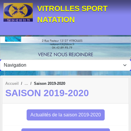
Panneau de gestion des cookies
VITROLLES SPORT
NATATION
Accueil
Saison 2019-2020
SAISON 2019-2020
Actualités de la saison 2019-2020