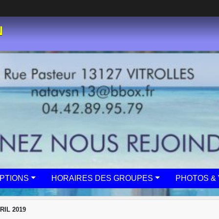
N
IPTIONS
HORAIRES DES GROUPES
PHOTOS & 
IL 2019