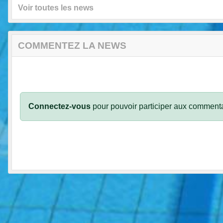
Voir toutes les news
COMMENTEZ LA NEWS
Connectez-vous
pour pouvoir participer aux commenta