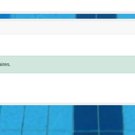
ires.