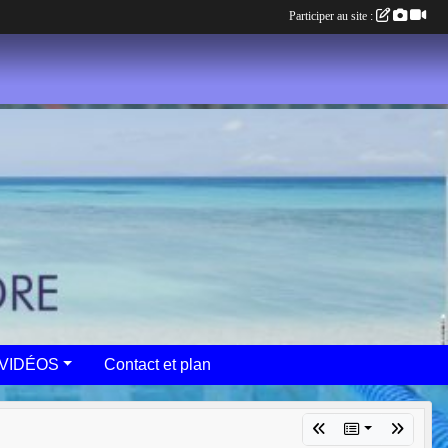
Participer au site :
VIDÉOS
Contact et plan