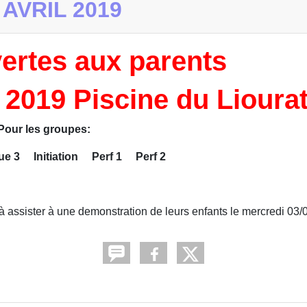
AVRIL 2019
ertes aux parents
 2019 Piscine du Lioura
Pour les groupes:
ique 3
Initiation
Perf 1
Perf 2
 à assister à une demonstration de leurs enfants le mercredi 03