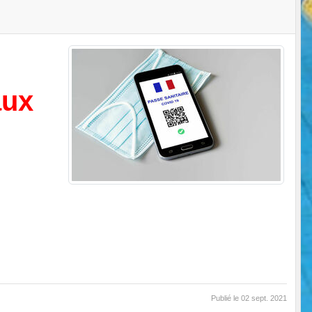
aux
Publié le
02 sept. 2021