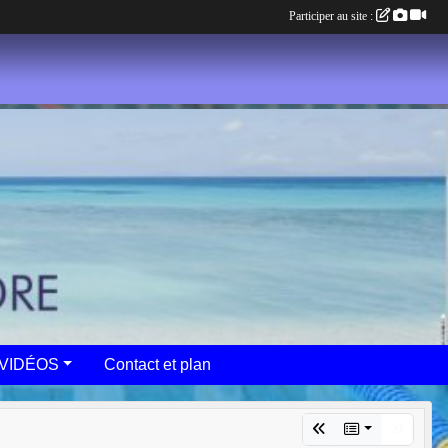
Participer au site :
VIDÉOS
Contact et plan