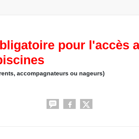
igatoire pour l'accès 
piscines
rents, accompagnateurs ou nageurs)