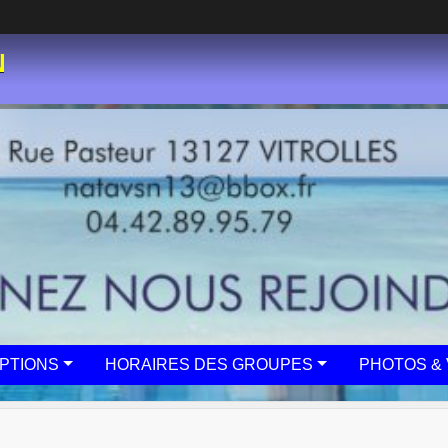
N
IPTIONS
HORAIRES DES GROUPES
PHOTOS & 