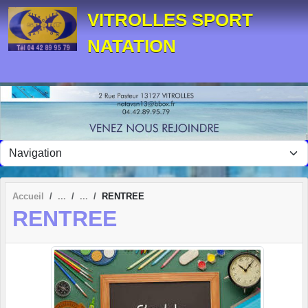
Panneau de gestion des cookies
VITROLLES SPORT
NATATION
Accueil
RENTREE
RENTREE