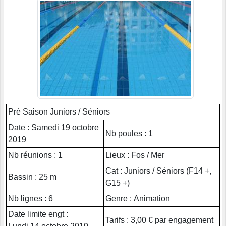
Pré Saison Juniors / Séniors
Date : Samedi 19 octobre
Nb poules : 1
2019
Nb réunions : 1
Lieux : Fos / Mer
Cat : Juniors / Séniors (F14 +,
Bassin : 25 m
G15 +)
Nb lignes : 6
Genre : Animation
Date limite engt :
Tarifs : 3,00 € par engagement