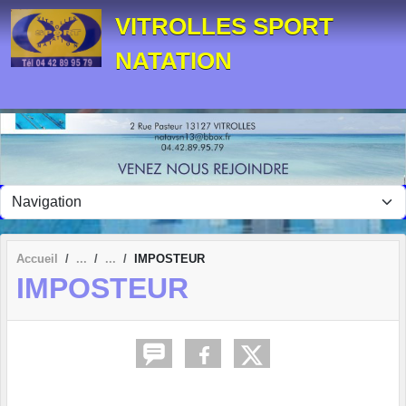
Panneau de gestion des cookies
VITROLLES SPORT
NATATION
Accueil
IMPOSTEUR
IMPOSTEUR