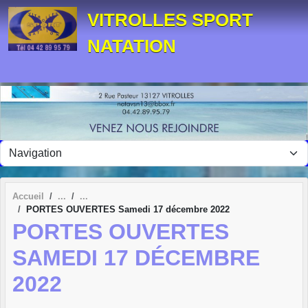
Panneau de gestion des cookies
VITROLLES SPORT
NATATION
Accueil
PORTES OUVERTES Samedi 17 décembre 2022
PORTES OUVERTES
SAMEDI 17 DÉCEMBRE
2022