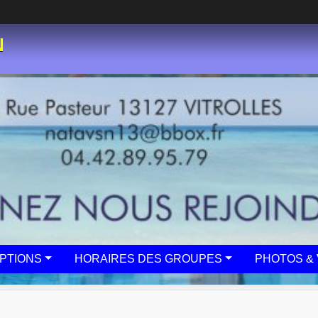
N
IPTIONS
HORAIRES DES GROUPES
PHOTOS & 