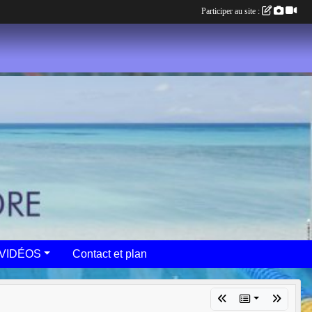
Participer au site :
VIDÉOS
Contact et plan