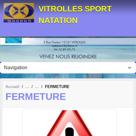
Panneau de gestion des cookies
VITROLLES SPORT
NATATION
Accueil
FERMETURE
FERMETURE