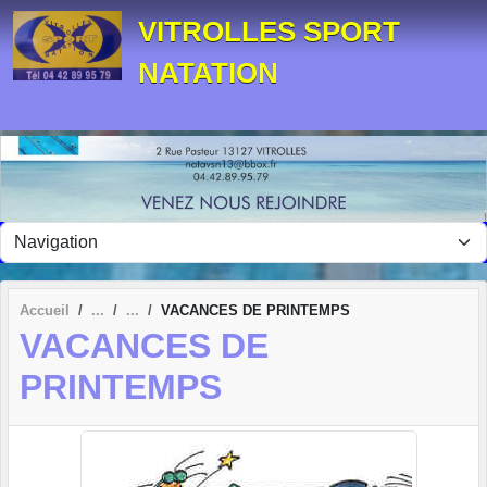
Panneau de gestion des cookies
VITROLLES SPORT
NATATION
Accueil
VACANCES DE PRINTEMPS
VACANCES DE
PRINTEMPS