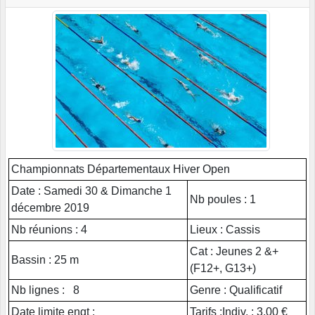
Championnats Départementaux Hiver Open
Date : Samedi 30 & Dimanche 1
Nb poules : 1
décembre 2019
Nb réunions : 4
Lieux : Cassis
Cat : Jeunes 2 &+
Bassin : 25 m
(F12+, G13+)
Nb lignes : 8
Genre : Qualificatif
Date limite engt :
Tarifs :Indiv. : 3,00 €