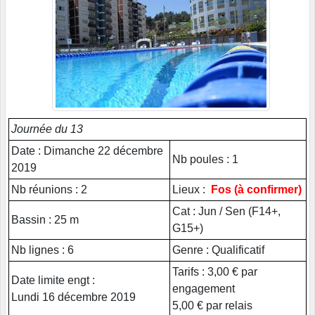
Journée du 13
Date : Dimanche 22 décembre
Nb poules : 1
2019
Nb réunions : 2
Lieux :
Fos (à confirmer)
Cat : Jun / Sen (F14+,
Bassin : 25 m
G15+)
Nb lignes : 6
Genre : Qualificatif
Tarifs : 3,00 € par
Date limite engt :
engagement
Lundi 16 décembre 2019
5,00 € par relais