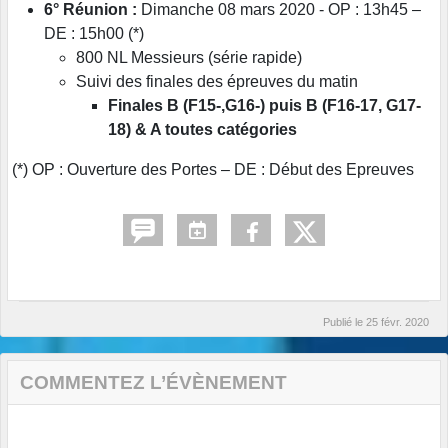
6° Réunion :
Dimanche 08 mars 2020 - OP : 13h45 –
DE : 15h00 (*)
800 NL Messieurs (série rapide)
Suivi des finales des épreuves du matin
Finales B (F15-,G16-) puis B (F16-17, G17-
18) & A toutes catégories
(*) OP : Ouverture des Portes – DE : Début des Epreuves
Publié le
25 févr. 2020
COMMENTEZ L’ÉVÈNEMENT