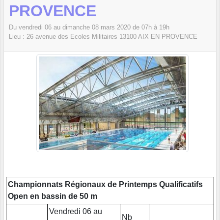
PROVENCE
Du
vendredi
06
au
dimanche
08
mars
2020
de 07h à 19h
Lieu :
26 avenue des Ecoles Militaires
13100
AIX EN PROVENCE
Championnats Régionaux de Printemps Qualificatifs
Open en bassin de 50 m
Vendredi 06 au
Nb