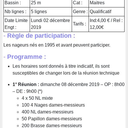
Bassin :
25 m
Cat :
Maitres
Nb lignes :
5 lignes
Genre :
Qualificatif
Date Limite
Lundi 02 décembre
Ind:4,00 € / Rel :
Tarifs :
Engt :
2019
12,00€
-
Règle de participation :
Les nageurs nés en 1995 et avant peuvent participer.
-
Programme :
Les horaires sont donnés à titre indicatif, ils sont
susceptibles de changer lors de la réunion technique
1° Réunion :
dimanche 08 décembre 2019 – OP : 8h00
– DE : 9h00 (*)
4 x 50 NL mixte
100 4 Nages dames-messieurs
400 NL dames-messieurs
50 Papillon dames-messieurs
200 Brasse dames-messieurs