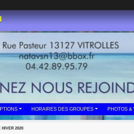
N
IPTIONS
HORAIRES DES GROUPES
PHOTOS & 
 HIVER 2020