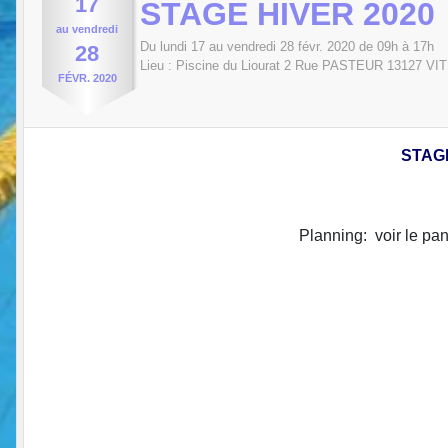
17
STAGE HIVER 2020
au
vendredi
Du
lundi
17
au
vendredi
28
févr.
2020
de 09h à 17h
28
Lieu :
Piscine du Liourat 2 Rue PASTEUR
13127
VI
FÉVR.
2020
STAGE
Planning: voir le pan