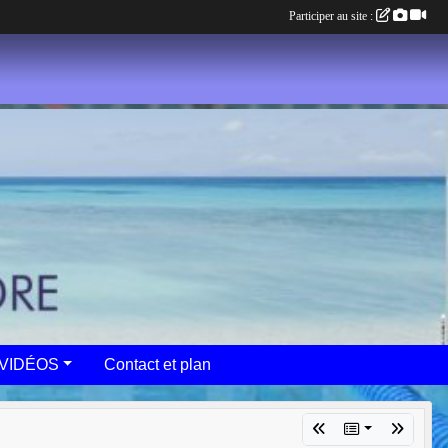
Participer au site :
VIDÉOS
Contact et plan