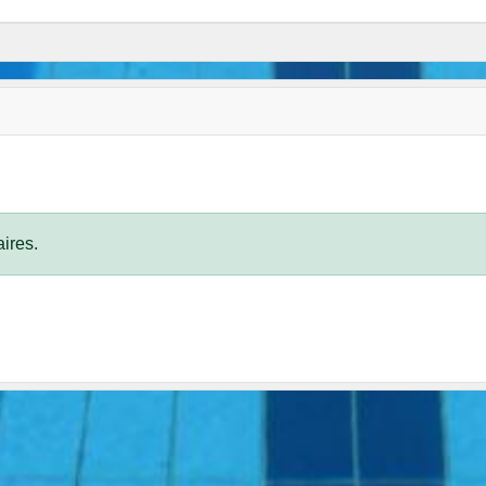
ires.